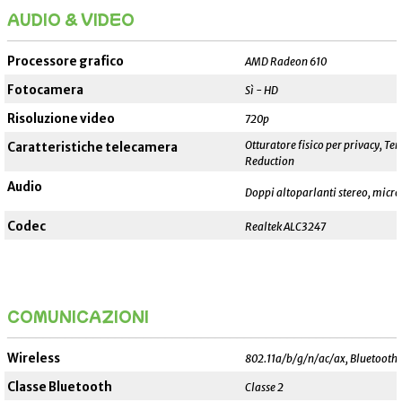
AUDIO & VIDEO
_______________________________________________________
Processore grafico
AMD Radeon 610
Fotocamera
Sì - HD
Risoluzione video
720p
Otturatore fisico per privacy, T
Caratteristiche telecamera
Reduction
Audio
Doppi altoparlanti stereo, micr
Codec
Realtek ALC3247
COMUNICAZIONI
_______________________________________________________
Wireless
802.11a/b/g/n/ac/ax, Bluetooth 
Classe Bluetooth
Classe 2