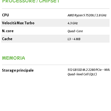
PROCESSORE / CHIPSET
_______________________________________________________
CPU
AMD Ryzen 5 7520U / 2.8 GHz
Velocità Max Turbo
4.3 GHz
N. core
Quad-Core
Cache
L3 - 4 MB
MEMORIA
_______________________________________________________
512 GB SSD M.2 2280 PCIe - NVM
Storage principale
Quad-level Cell (QLC)