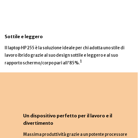
Sottile e leggero
Il laptop HP 255 è la soluzione ideale per chi adotta uno stile di
lavoro ibrido grazie al suo design sottile e leggero e al suo
1
rapporto schermo/corpo pari all'85%.
Un dispositivo perfetto per il lavoro e il
divertimento
Massima produttività grazie a un potente processore