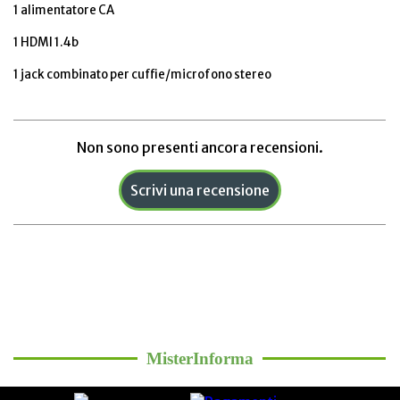
1 alimentatore CA
1 HDMI 1.4b
1 jack combinato per cuffie/microfono stereo
Non sono presenti ancora recensioni.
Nome:*
Sito Internet:
MisterInforma
E-Mail:*