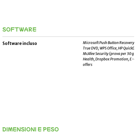
SOFTWARE
_______________________________________________________
Microsoft Push Button Recovery
Software incluso
True DVD, WPS Office, HP QuickD
McAfee Security (prova per 30 gi
Health, Dropbox Promotion, E-
offers
DIMENSIONI E PESO
_______________________________________________________